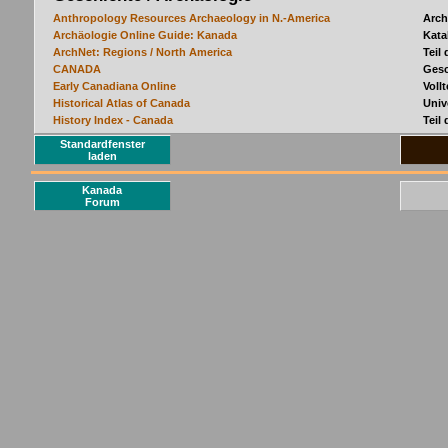
Standardfenster
laden
Kanada
Forum