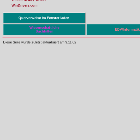
WinDrivers.com
Querverweise im Fenster laden:
Wissenschaftliche
EDV/Informatik
Suchhilfen
Diese Seite wurde zuletzt aktualisiert am 9.11.02