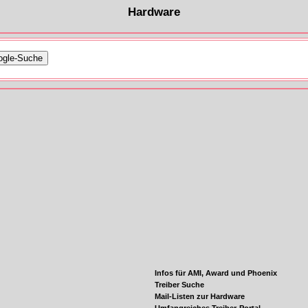
Hardware
Infos für AMI, Award und Phoenix
Treiber Suche
Mail-Listen zur Hardware
Umfangreiches Treiber-Portal