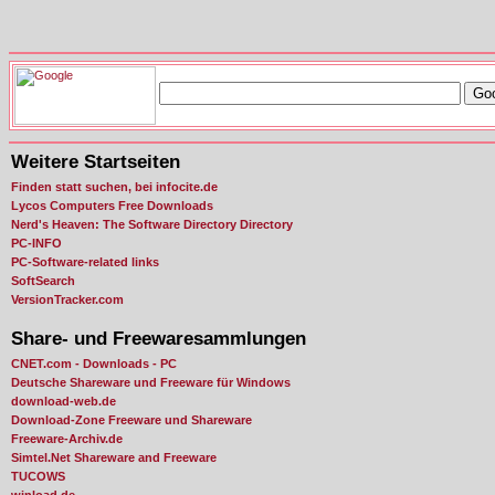
Weitere Startseiten
Finden statt suchen, bei infocite.de
Lycos Computers Free Downloads
Nerd's Heaven: The Software Directory Directory
PC-INFO
PC-Software-related links
SoftSearch
VersionTracker.com
Share- und Freewaresammlungen
CNET.com - Downloads - PC
Deutsche Shareware und Freeware für Windows
download-web.de
Download-Zone Freeware und Shareware
Freeware-Archiv.de
Simtel.Net Shareware and Freeware
TUCOWS
winload.de