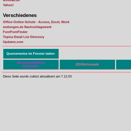
Yahoo!
Verschiedenes
Office-Online-Schule - Access, Excel, Word
endungen.de Nachschlagewerk
FontFontFinder
Topica Email List Directory
Updates.com
Querverweise im Fenster laden:
Wissenschaftliche
EDV/Informatik
Suchhilfen
Diese Seite wurde zuletzt aktualisiert am 7.12.03