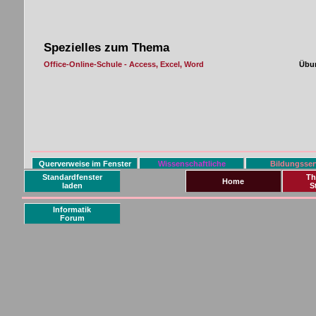
Standardfenster
Th
Home
laden
S
Informatik
Forum