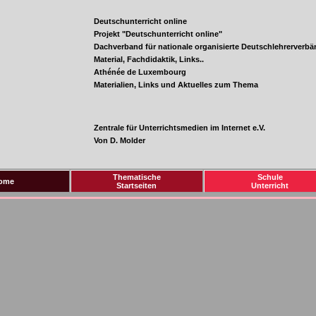
Thematische
Schule
ome
Startseiten
Unterricht