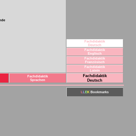
Fachdidaktik
Deutsch
Fachdidaktik
Englisch
Fachdidaktik
Französisch
Fachdidaktik
Latein
Fachdidaktik
Fachdidaktik
Sprachen
Deutsch
L
L
E
K
Bookmarks