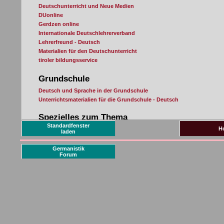
Standardfenster
H
laden
Germanistik
Forum