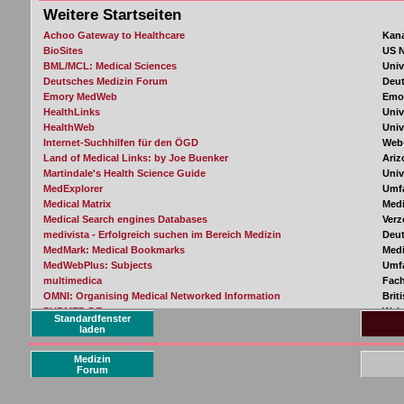
Standardfenster
laden
Medizin
Forum