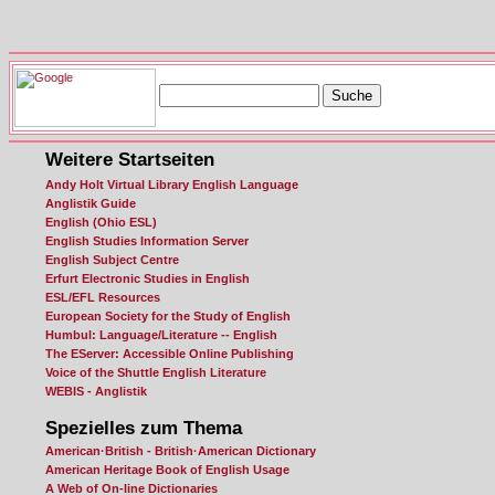
Weitere Startseiten
Andy Holt Virtual Library English Language
Anglistik Guide
English (Ohio ESL)
English Studies Information Server
English Subject Centre
Erfurt Electronic Studies in English
ESL/EFL Resources
European Society for the Study of English
Humbul: Language/Literature -- English
The EServer: Accessible Online Publishing
Voice of the Shuttle English Literature
WEBIS - Anglistik
Spezielles zum Thema
American·British - British·American Dictionary
American Heritage Book of English Usage
A Web of On-line Dictionaries