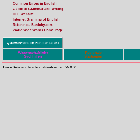
Common Errors in English
Guide to Grammar and Writing
HEL Website
Internet Grammar of English
Reference. Bartleby.com
World Wide Words Home Page
Querverweise im Fenster laden:
Wissenschaftliche
Regionale
Suchhilfen
Startseiten
Diese Seite wurde zuletzt aktualisiert am 25.9.04