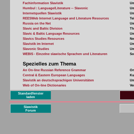
Standardfenster
laden
Slawistik
Forum